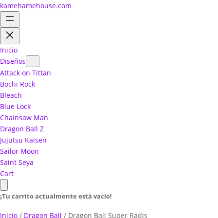
kamehamehouse.com
Inicio
Diseños
Attack on Tittan
Bochi Rock
Bleach
Blue Lock
Chainsaw Man
Dragon Ball Z
Jujutsu Kaisen
Sailor Moon
Saint Seya
Cart
¡Tu carrito actualmente está vacío!
Inicio
/
Dragon Ball
/ Dragon Ball Super Radis