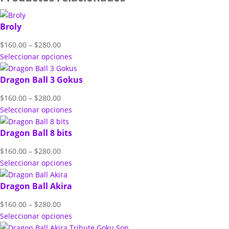
Broly
Price
$
160.00
–
$
280.00
range:
Seleccionar opciones
$160.00
Dragon Ball 3 Gokus
through
$280.00
Price
$
160.00
–
$
280.00
range:
Seleccionar opciones
$160.00
Dragon Ball 8 bits
through
$280.00
Price
$
160.00
–
$
280.00
range:
Seleccionar opciones
$160.00
Dragon Ball Akira
through
$280.00
Price
$
160.00
–
$
280.00
range:
Seleccionar opciones
$160.00