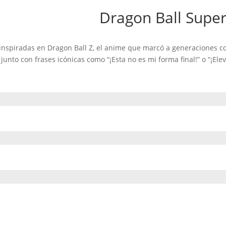
Dragon Ball Super
piradas en Dragon Ball Z, el anime que marcó a generaciones con 
unto con frases icónicas como “¡Esta no es mi forma final!” o “¡Elev