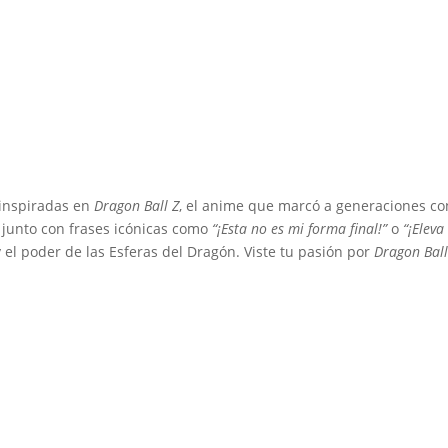
inspiradas en
Dragon Ball Z
, el anime que marcó a generaciones con
, junto con frases icónicas como
“¡Esta no es mi forma final!”
o
“¡Eleva
 el poder de las Esferas del Dragón. Viste tu pasión por
Dragon Ball