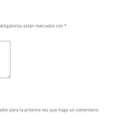
obligatorios están marcados con
*
gador para la próxima vez que haga un comentario.