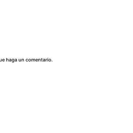
0
que haga un comentario.