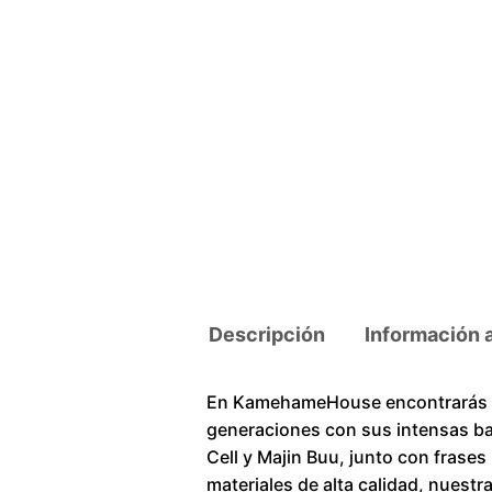
Descripción
Información 
En KamehameHouse encontrarás un
generaciones con sus intensas ba
Cell y Majin Buu, junto con frase
materiales de alta calidad, nuestr