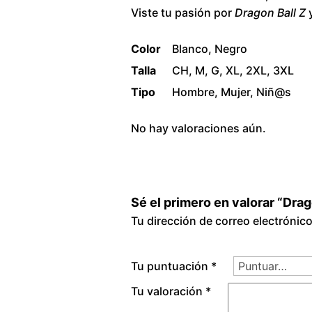
Viste tu pasión por
Dragon Ball Z
y
Color
Blanco, Negro
Talla
CH, M, G, XL, 2XL, 3XL
Tipo
Hombre, Mujer, Niñ@s
No hay valoraciones aún.
Sé el primero en valorar “Dra
Tu dirección de correo electrónic
Tu puntuación
*
Tu valoración
*