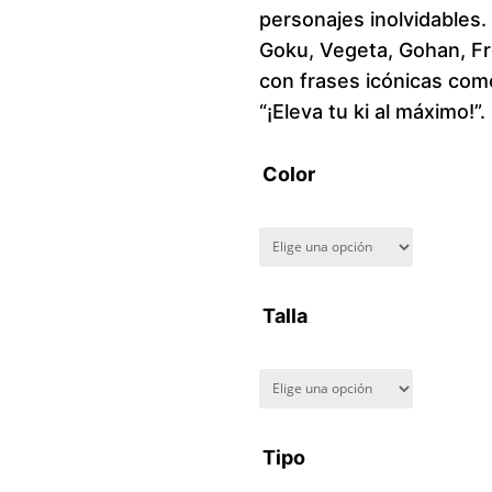
personajes inolvidables
Goku, Vegeta, Gohan, Fre
con frases icónicas como
“¡Eleva tu ki al máximo!”.
Color
Talla
Tipo