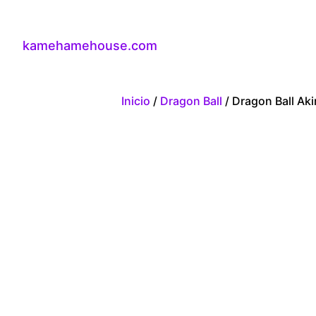
kamehamehouse.com
Inicio
/
Dragon Ball
/ Dragon Ball Ak