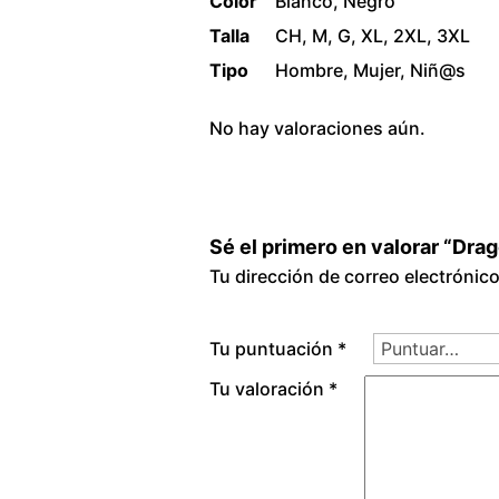
Color
Blanco, Negro
Talla
CH, M, G, XL, 2XL, 3XL
Tipo
Hombre, Mujer, Niñ@s
No hay valoraciones aún.
Sé el primero en valorar “Drag
Tu dirección de correo electrónic
Tu puntuación
*
Tu valoración
*