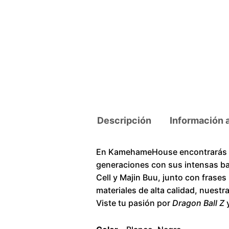
Descripción
Información 
En KamehameHouse encontrarás un
generaciones con sus intensas ba
Cell y Majin Buu, junto con frase
materiales de alta calidad, nuestr
Viste tu pasión por
Dragon Ball Z
y