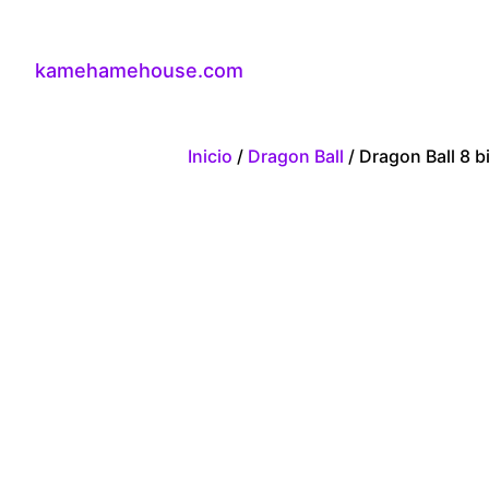
kamehamehouse.com
Inicio
/
Dragon Ball
/ Dragon Ball 8 b