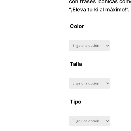
con frases icónicas como
“¡Eleva tu ki al máximo!”.
Color
Talla
Tipo