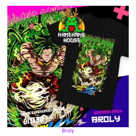
Broly