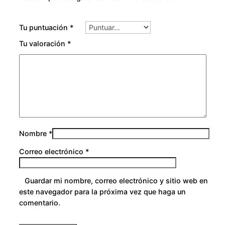
i
d
Tu puntuación
*
a
d
Tu valoración
*
Nombre
*
Correo electrónico
*
Guardar mi nombre, correo electrónico y sitio web en
este navegador para la próxima vez que haga un
comentario.