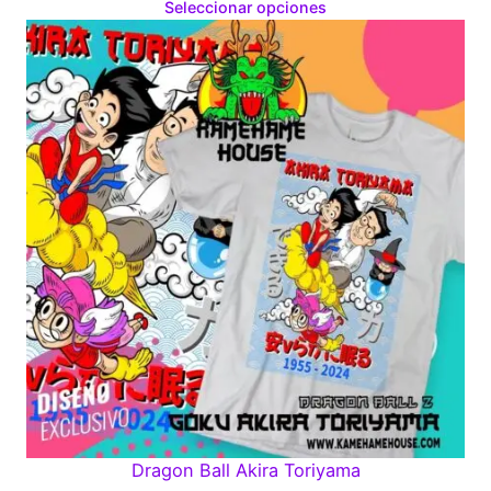
range:
Seleccionar opciones
$160.00
through
$280.00
Dragon Ball Akira Toriyama