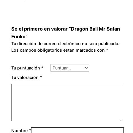
0
a
d
Sé el primero en valorar “Dragon Ball Mr Satan
Funko”
Tu dirección de correo electrónico no será publicada.
Los campos obligatorios están marcados con
*
Tu puntuación
*
Tu valoración
*
Nombre
*