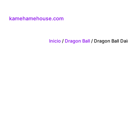
kamehamehouse.com
Inicio
/
Dragon Ball
/ Dragon Ball Da