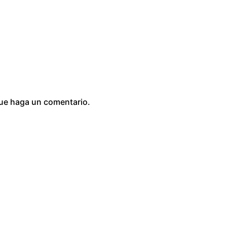
0
que haga un comentario.