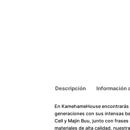
Descripción
Información 
En KamehameHouse encontrarás un
generaciones con sus intensas ba
Cell y Majin Buu, junto con frase
materiales de alta calidad, nuestr