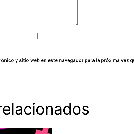
d
rónico y sitio web en este navegador para la próxima vez 
relacionados