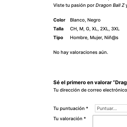
Viste tu pasión por
Dragon Ball Z
y
Color
Blanco, Negro
Talla
CH, M, G, XL, 2XL, 3XL
Tipo
Hombre, Mujer, Niñ@s
No hay valoraciones aún.
Sé el primero en valorar “Drago
Tu dirección de correo electrónic
Tu puntuación
*
Tu valoración
*