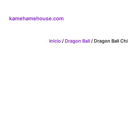
kamehamehouse.com
Inicio
/
Dragon Ball
/ Dragon Ball Chib