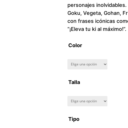
personajes inolvidables
Goku, Vegeta, Gohan, Fre
con frases icónicas como
“¡Eleva tu ki al máximo!”.
Color
Talla
Tipo