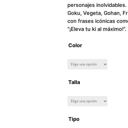
personajes inolvidables
Goku, Vegeta, Gohan, Fre
con frases icónicas como
“¡Eleva tu ki al máximo!”.
Color
Talla
Tipo