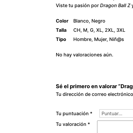
Viste tu pasión por
Dragon Ball Z
y
Color
Blanco, Negro
Talla
CH, M, G, XL, 2XL, 3XL
Tipo
Hombre, Mujer, Niñ@s
No hay valoraciones aún.
Sé el primero en valorar “Dra
Tu dirección de correo electrónic
Tu puntuación
*
Tu valoración
*