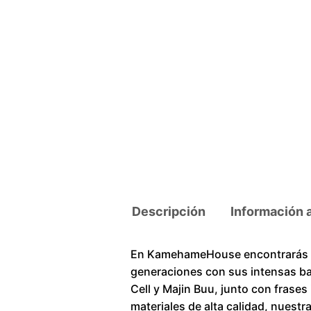
Descripción
Información 
En KamehameHouse encontrarás un
generaciones con sus intensas ba
Cell y Majin Buu, junto con frase
materiales de alta calidad, nuestr