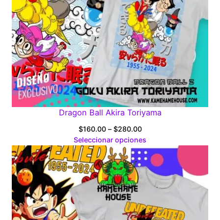
Dragon Ball Akira Toriyama
Price
$
160.00
–
$
280.00
range:
Seleccionar opciones
$160.00
through
$280.00