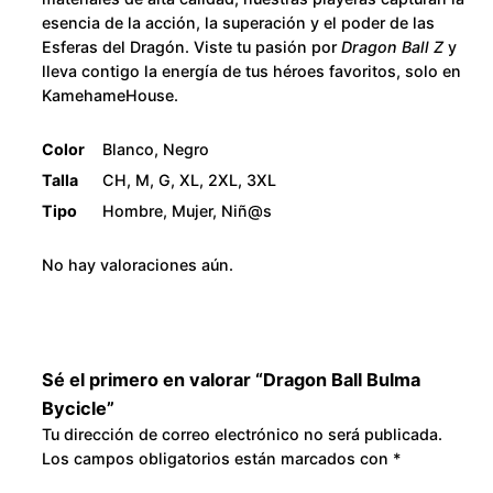
i
2
esencia de la acción, la superación y el poder de las
c
Esferas del Dragón. Viste tu pasión por
Dragon Ball Z
y
l
8
lleva contigo la energía de tus héroes favoritos, solo en
KamehameHouse.
e
0
c
Color
Blanco, Negro
a
.
Talla
CH, M, G, XL, 2XL, 3XL
n
Tipo
Hombre, Mujer, Niñ@s
t
0
i
No hay valoraciones aún.
0
d
a
d
Sé el primero en valorar “Dragon Ball Bulma
Bycicle”
Tu dirección de correo electrónico no será publicada.
Los campos obligatorios están marcados con
*