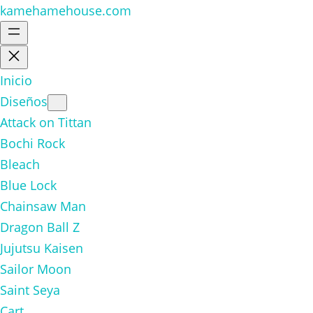
kamehamehouse.com
Inicio
Diseños
Attack on Tittan
Bochi Rock
Bleach
Blue Lock
Chainsaw Man
Dragon Ball Z
Jujutsu Kaisen
Sailor Moon
Saint Seya
Cart