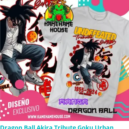
through
$280.00
Dragon Ball Akira Tribute Goku Urban