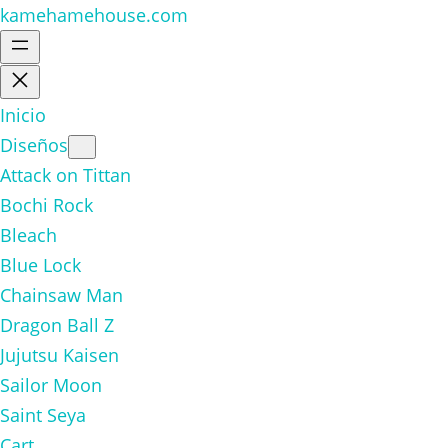
kamehamehouse.com
Inicio
Diseños
Attack on Tittan
Bochi Rock
Bleach
Blue Lock
Chainsaw Man
Dragon Ball Z
Jujutsu Kaisen
Sailor Moon
Saint Seya
Cart