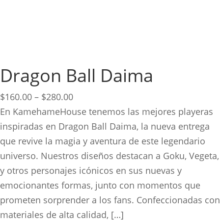
Dragon Ball Daima
Price
$
160.00
–
$
280.00
range:
En KamehameHouse tenemos las mejores playeras
$160.00
inspiradas en Dragon Ball Daima, la nueva entrega
through
que revive la magia y aventura de este legendario
$280.00
universo. Nuestros diseños destacan a Goku, Vegeta,
y otros personajes icónicos en sus nuevas y
emocionantes formas, junto con momentos que
prometen sorprender a los fans. Confeccionadas con
materiales de alta calidad, […]