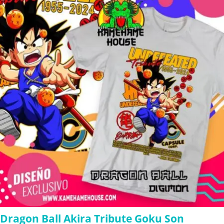
through
$280.00
Dragon Ball Akira Tribute Goku Son