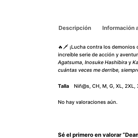
Descripción
Información 
🔥🗡️ ¡Lucha contra los demonios 
increíble serie de acción y avent
Agatsuma
,
Inosuke Hashibira
y
Ka
cuántas veces me derribe, siempr
Talla
Niñ@s, CH, M, G, XL, 2XL,
No hay valoraciones aún.
Sé el primero en valorar “Dea