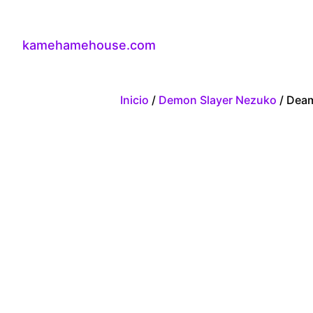
kamehamehouse.com
Inicio
/
Demon Slayer Nezuko
/ Deam