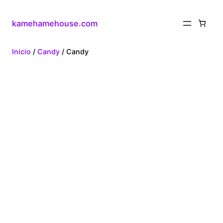
kamehamehouse.com
Inicio
/
Candy
/ Candy