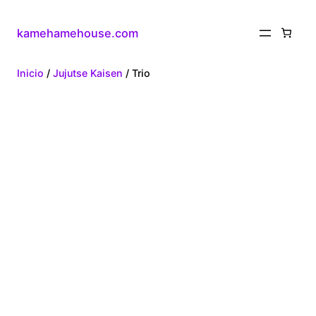
kamehamehouse.com
Inicio
/
Jujutse Kaisen
/ Trio