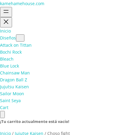
kamehamehouse.com
Inicio
Diseños
Attack on Tittan
Bochi Rock
Bleach
Blue Lock
Chainsaw Man
Dragon Ball Z
Jujutsu Kaisen
Sailor Moon
Saint Seya
Cart
¡Tu carrito actualmente está vacío!
Inicio
/
Jujutse Kaisen
/ Choso fight