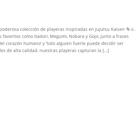
erosa colección de playeras inspiradas en Jujutsu Kaisen 🌀⚔️.
 favoritos como Itadori, Megumi, Nobara y Gojo, junto a frases
el corazón humano’ y ‘Solo alguien fuerte puede decidir ser
es de alta calidad, nuestras playeras capturan la […]