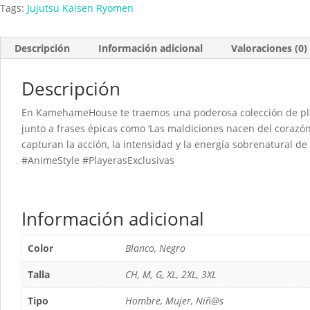
Tags:
Jujutsu Kaisen Ryomen
Descripción
Información adicional
Valoraciones (0)
Descripción
En KamehameHouse te traemos una poderosa colección de pl
junto a frases épicas como ‘Las maldiciones nacen del corazón
capturan la acción, la intensidad y la energía sobrenatural de
#AnimeStyle #PlayerasExclusivas
Información adicional
Color
Blanco, Negro
Talla
CH, M, G, XL, 2XL, 3XL
Tipo
Hombre, Mujer, Niñ@s