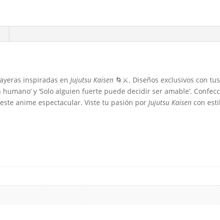
ayeras inspiradas en
Jujutsu Kaisen
🌀⚔️. Diseños exclusivos con tu
 humano’ y ‘Solo alguien fuerte puede decidir ser amable’. Confecc
 este anime espectacular. Viste tu pasión por
Jujutsu Kaisen
con esti