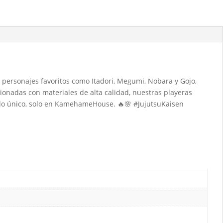
s personajes favoritos como Itadori, Megumi, Nobara y Gojo,
ionadas con materiales de alta calidad, nuestras playeras
lo único, solo en KamehameHouse. 🔥🌸 #JujutsuKaisen