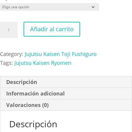
Choso
Añadir al carrito
Fight
cantidad
Category:
Jujutsu Kaisen Toji Fushiguro
Tags:
Jujutsu Kaisen Ryomen
Descripción
Información adicional
Valoraciones (0)
Descripción