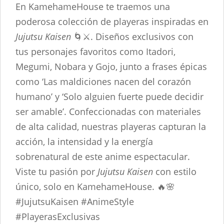
En KamehameHouse te traemos una
poderosa colección de playeras inspiradas en
Jujutsu Kaisen
🌀⚔️. Diseños exclusivos con
tus personajes favoritos como Itadori,
Megumi, Nobara y Gojo, junto a frases épicas
como ‘Las maldiciones nacen del corazón
humano’ y ‘Solo alguien fuerte puede decidir
ser amable’. Confeccionadas con materiales
de alta calidad, nuestras playeras capturan la
acción, la intensidad y la energía
sobrenatural de este anime espectacular.
Viste tu pasión por
Jujutsu Kaisen
con estilo
único, solo en KamehameHouse. 🔥🌸
#JujutsuKaisen #AnimeStyle
#PlayerasExclusivas