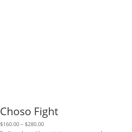
Choso Fight
Price
$
160.00
–
$
280.00