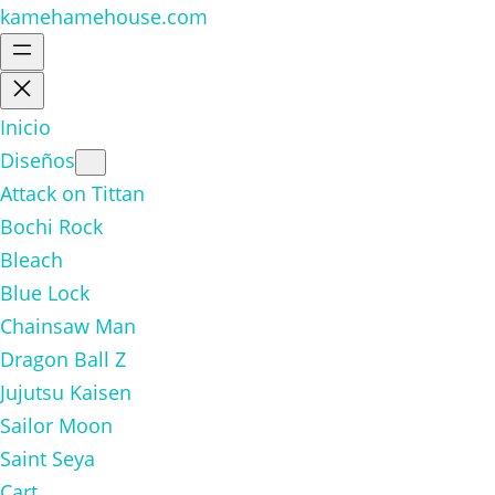
kamehamehouse.com
Inicio
Diseños
Attack on Tittan
Bochi Rock
Bleach
Blue Lock
Chainsaw Man
Dragon Ball Z
Jujutsu Kaisen
Sailor Moon
Saint Seya
Cart