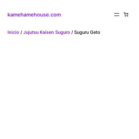
kamehamehouse.com
Inicio
/
Jujutsu Kaisen Suguro
/ Suguru Geto