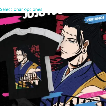
range:
Seleccionar opciones
$160.00
through
$280.00