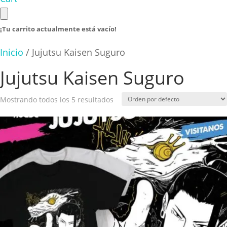
¡Tu carrito actualmente está vacío!
Inicio
/ Jujutsu Kaisen Suguro
Jujutsu Kaisen Suguro
Mostrando todos los 5 resultados