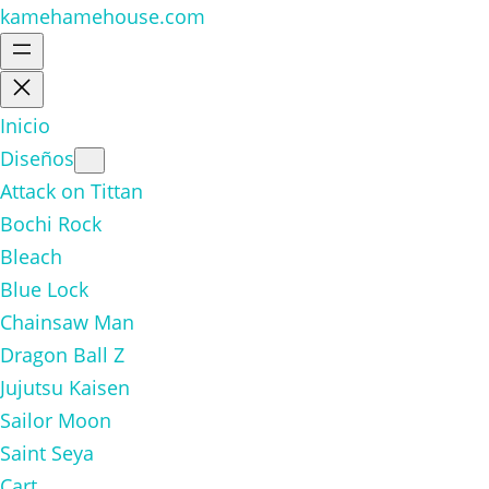
kamehamehouse.com
Inicio
Diseños
Attack on Tittan
Bochi Rock
Bleach
Blue Lock
Chainsaw Man
Dragon Ball Z
Jujutsu Kaisen
Sailor Moon
Saint Seya
Cart