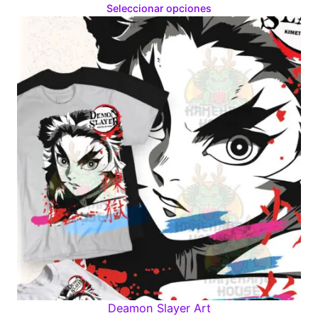
range:
Seleccionar opciones
$180.00
through
$300.00
Deamon Slayer Art