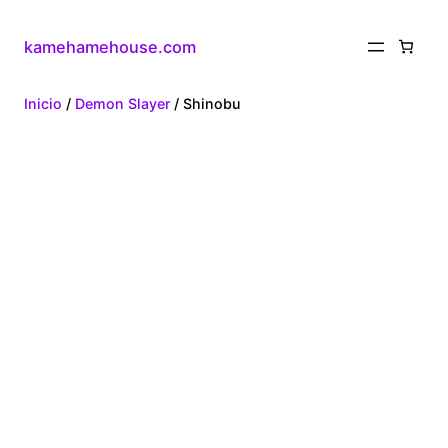
kamehamehouse.com
Inicio
/
Demon Slayer
/ Shinobu