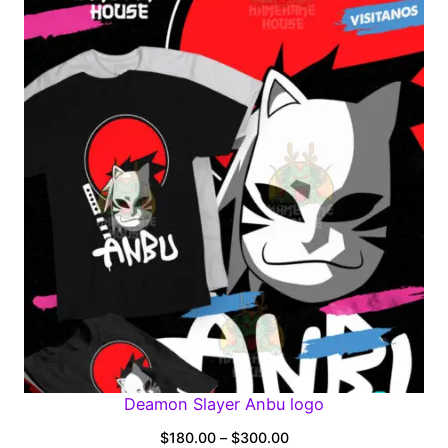
Deamon Slayer Anbu logo
Price
$
180.00
–
$
300.00