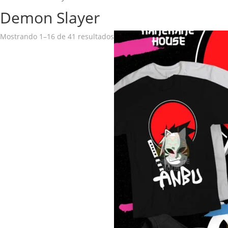
Demon Slayer
Mostrando 1–16 de 41 resultados