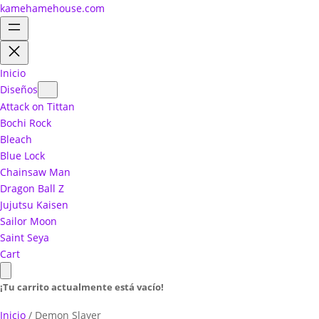
kamehamehouse.com
Inicio
Diseños
Attack on Tittan
Bochi Rock
Bleach
Blue Lock
Chainsaw Man
Dragon Ball Z
Jujutsu Kaisen
Sailor Moon
Saint Seya
Cart
¡Tu carrito actualmente está vacío!
Inicio
/ Demon Slayer