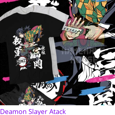
$300.00
Deamon Slayer Atack