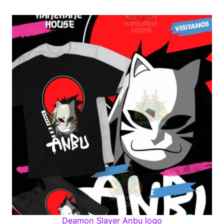
Deamon Slayer Anbu logo