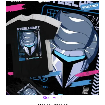
$160.00
through
$280.00
Steel Heart