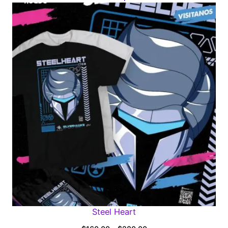
$160.00
through
$280.00
Steel Heart