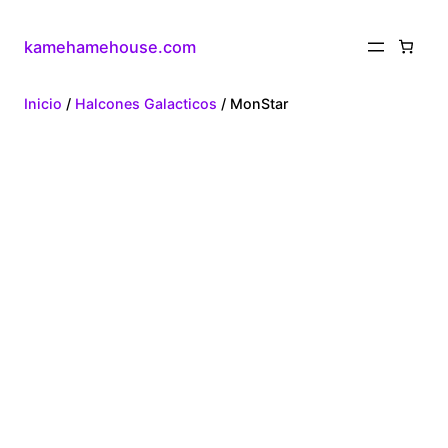
kamehamehouse.com
Inicio
/
Halcones Galacticos
/ MonStar