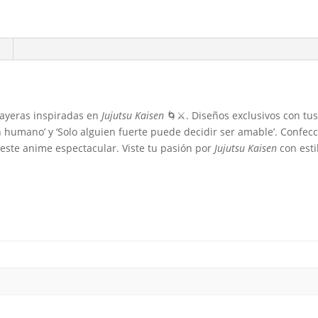
ayeras inspiradas en
Jujutsu Kaisen
🌀⚔️. Diseños exclusivos con tu
 humano’ y ‘Solo alguien fuerte puede decidir ser amable’. Confecc
 este anime espectacular. Viste tu pasión por
Jujutsu Kaisen
con esti