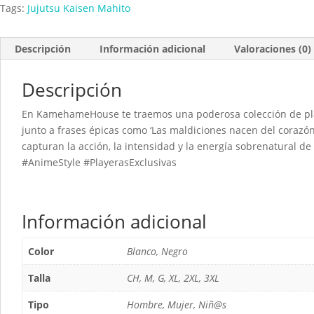
Tags:
Jujutsu Kaisen Mahito
Descripción
Información adicional
Valoraciones (0)
Descripción
En KamehameHouse te traemos una poderosa colección de pl
junto a frases épicas como ‘Las maldiciones nacen del corazón
capturan la acción, la intensidad y la energía sobrenatural de
#AnimeStyle #PlayerasExclusivas
Información adicional
Color
Blanco, Negro
Talla
CH, M, G, XL, 2XL, 3XL
Tipo
Hombre, Mujer, Niñ@s