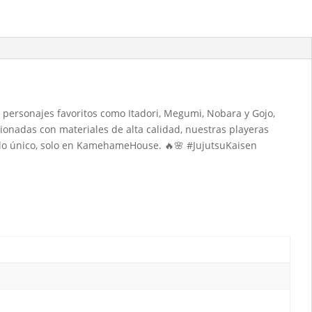
s personajes favoritos como Itadori, Megumi, Nobara y Gojo,
ionadas con materiales de alta calidad, nuestras playeras
lo único, solo en KamehameHouse. 🔥🌸 #JujutsuKaisen