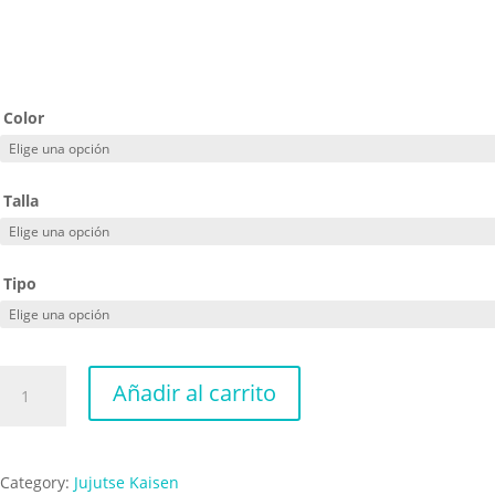
Color
Talla
Tipo
Maki
Añadir al carrito
cantidad
Category:
Jujutse Kaisen