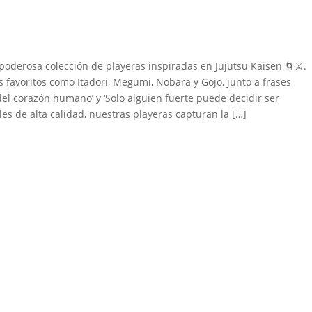
erosa colección de playeras inspiradas en Jujutsu Kaisen 🌀⚔️.
 favoritos como Itadori, Megumi, Nobara y Gojo, junto a frases
el corazón humano’ y ‘Solo alguien fuerte puede decidir ser
es de alta calidad, nuestras playeras capturan la […]