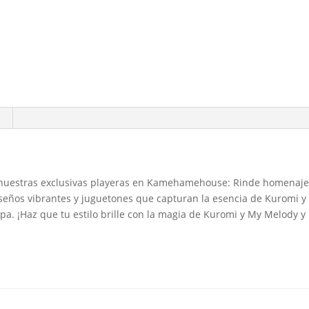
n nuestras exclusivas playeras en Kamehamehouse: Rinde homenaje 
diseños vibrantes y juguetones que capturan la esencia de Kuromi 
pa. ¡Haz que tu estilo brille con la magia de Kuromi y My Melody 