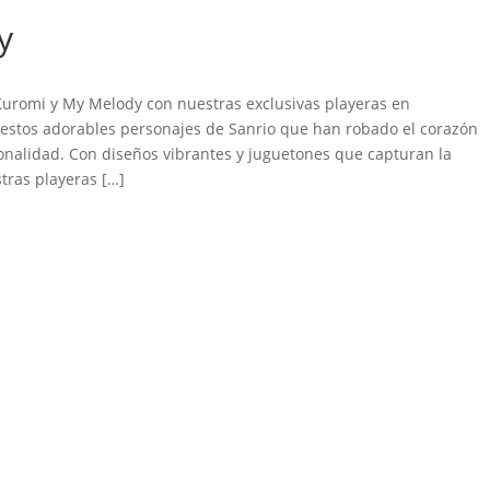
y
 Kuromi y My Melody con nuestras exclusivas playeras en
tos adorables personajes de Sanrio que han robado el corazón
sonalidad. Con diseños vibrantes y juguetones que capturan la
tras playeras […]