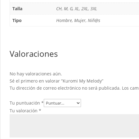
Talla
CH, M, G, XL, 2XL, 3XL
Tipo
Hombre, Mujer, Niñ@s
Valoraciones
No hay valoraciones aún.
Sé el primero en valorar “Kuromi My Melody”
Tu dirección de correo electrónico no será publicada.
Los cam
Tu puntuación
*
Tu valoración
*