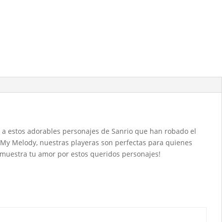
a estos adorables personajes de Sanrio que han robado el
y My Melody, nuestras playeras son perfectas para quienes
y muestra tu amor por estos queridos personajes!