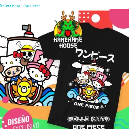
range:
Seleccionar opciones
$160.00
through
$280.00