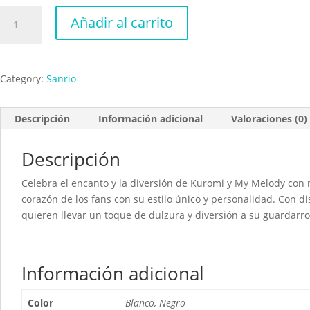
Kuromi
Añadir al carrito
My
Melody
cantidad
Category:
Sanrio
Descripción
Información adicional
Valoraciones (0)
Descripción
Celebra el encanto y la diversión de Kuromi y My Melody co
corazón de los fans con su estilo único y personalidad. Con 
quieren llevar un toque de dulzura y diversión a su guardarro
Información adicional
Color
Blanco, Negro