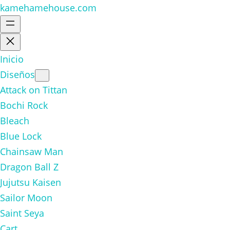
kamehamehouse.com
Inicio
Diseños
Attack on Tittan
Bochi Rock
Bleach
Blue Lock
Chainsaw Man
Dragon Ball Z
Jujutsu Kaisen
Sailor Moon
Saint Seya
Cart