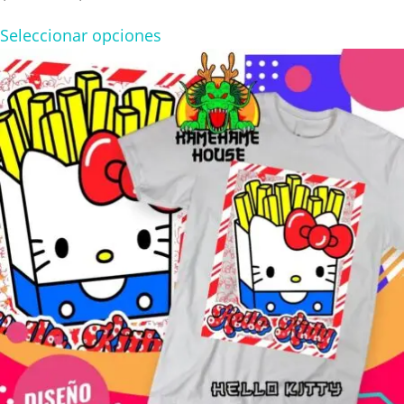
range:
Seleccionar opciones
$160.00
through
$280.00