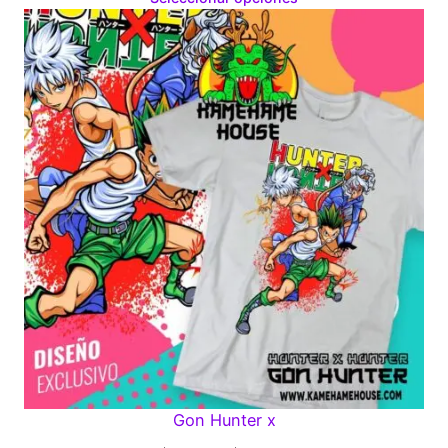
$160.00
through
$280.00
Gon Hunter x