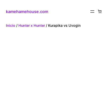
kamehamehouse.com
Inicio
/
Hunter x Hunter
/ Kurapika vs Uvogin