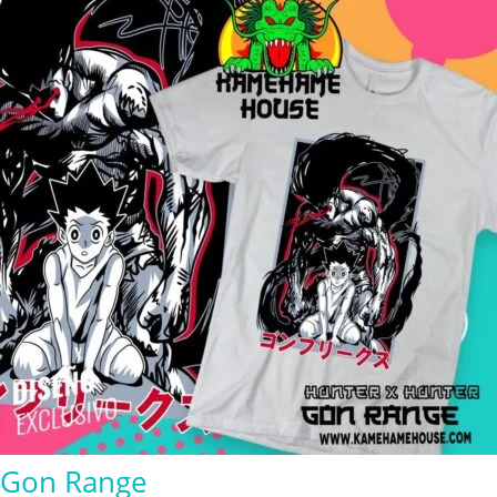
$280.00
Gon Range