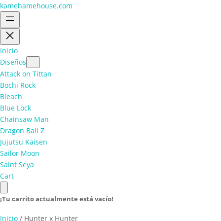
kamehamehouse.com
Inicio
Diseños
Attack on Tittan
Bochi Rock
Bleach
Blue Lock
Chainsaw Man
Dragon Ball Z
Jujutsu Kaisen
Sailor Moon
Saint Seya
Cart
¡Tu carrito actualmente está vacío!
Inicio
/ Hunter x Hunter