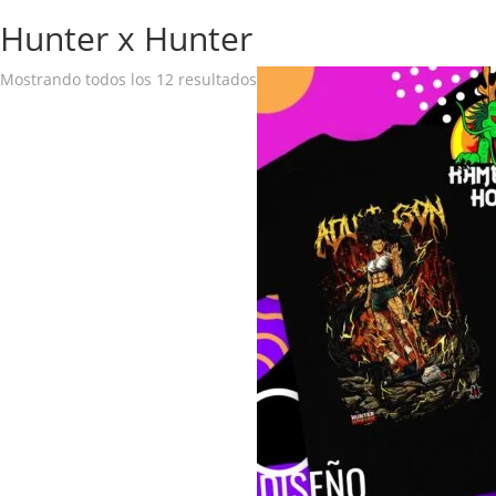
Hunter x Hunter
Mostrando todos los 12 resultados