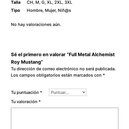
0
Talla
CH, M, G, XL, 2XL, 3XL
g
Tipo
Hombre, Mujer, Niñ@s
c
a
No hay valoraciones aún.
n
t
i
d
Sé el primero en valorar “Full Metal Alchemist
a
Roy Mustang”
d
Tu dirección de correo electrónico no será publicada.
Los campos obligatorios están marcados con
*
Tu puntuación
*
Tu valoración
*