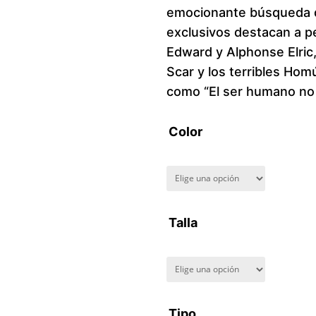
emocionante búsqueda d
exclusivos destacan a p
Edward y Alphonse Elric
Scar y los terribles Hom
como “El ser humano no
Color
Talla
Tipo