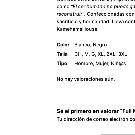
como
“El ser humano no puede ga
reconstruir”
. Confeccionadas con m
sacrificio y hermandad. Lleva cont
KamehameHouse.
Color
Blanco, Negro
Talla
CH, M, G, XL, 2XL, 3XL
Tipo
Hombre, Mujer, Niñ@s
No hay valoraciones aún.
Sé el primero en valorar “Ful
Tu dirección de correo electrónic