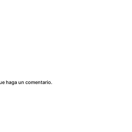
0
que haga un comentario.