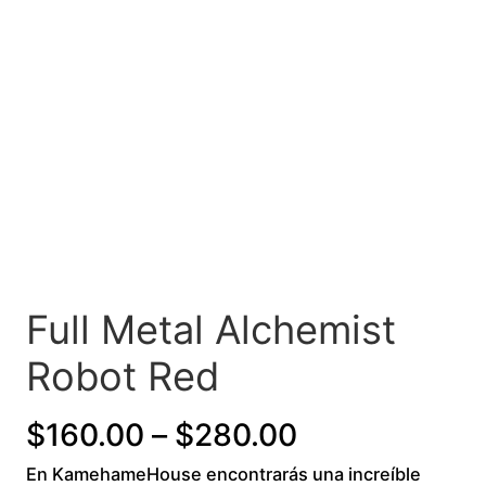
Full Metal Alchemist
Robot Red
P
$
160.00
–
$
280.00
En KamehameHouse encontrarás una increíble
r