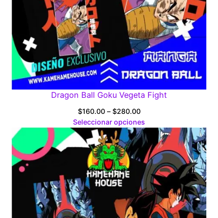
Dragon Ball Goku Vegeta Fight
Price
$
160.00
–
$
280.00
range:
Seleccionar opciones
$160.00
through
$280.00