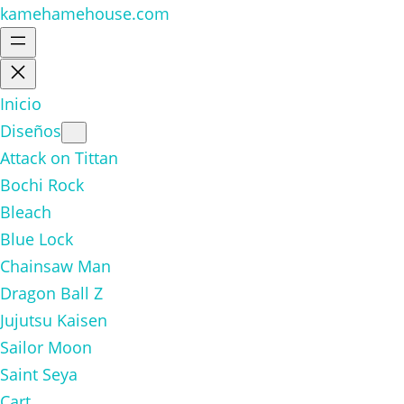
kamehamehouse.com
Inicio
Diseños
Attack on Tittan
Bochi Rock
Bleach
Blue Lock
Chainsaw Man
Dragon Ball Z
Jujutsu Kaisen
Sailor Moon
Saint Seya
Cart