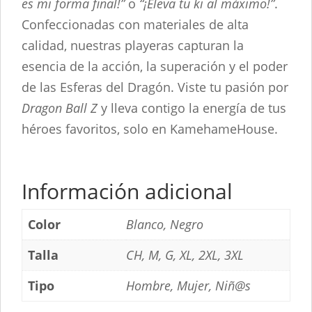
es mi forma final!”
o
“¡Eleva tu ki al máximo!”
.
Confeccionadas con materiales de alta
calidad, nuestras playeras capturan la
esencia de la acción, la superación y el poder
de las Esferas del Dragón. Viste tu pasión por
Dragon Ball Z
y lleva contigo la energía de tus
héroes favoritos, solo en KamehameHouse.
Información adicional
Color
Blanco, Negro
Talla
CH, M, G, XL, 2XL, 3XL
Tipo
Hombre, Mujer, Niñ@s