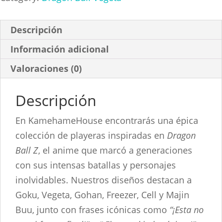
Vegeta
cantidad
Descripción
Información adicional
Valoraciones (0)
Descripción
En KamehameHouse encontrarás una épica
colección de playeras inspiradas en
Dragon
Ball Z
, el anime que marcó a generaciones
con sus intensas batallas y personajes
inolvidables. Nuestros diseños destacan a
Goku, Vegeta, Gohan, Freezer, Cell y Majin
Buu, junto con frases icónicas como
“¡Esta no