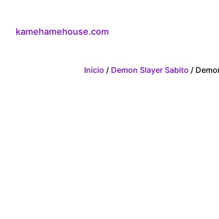
kamehamehouse.com
Inicio
/
Demon Slayer Sabito
/ Demon