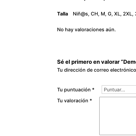
Talla
Niñ@s, CH, M, G, XL, 2XL,
No hay valoraciones aún.
Sé el primero en valorar “Dem
Tu dirección de correo electrónic
Tu puntuación
*
Tu valoración
*