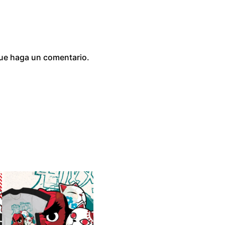
0
que haga un comentario.