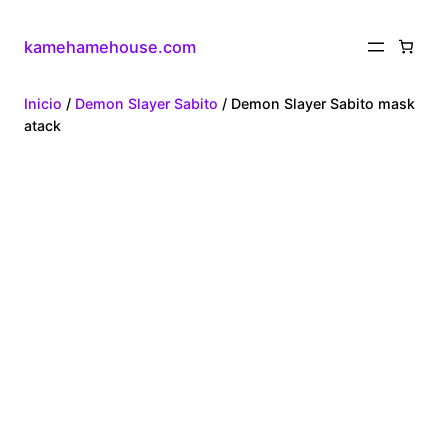
kamehamehouse.com
Inicio
/
Demon Slayer Sabito
/ Demon Slayer Sabito mask
atack