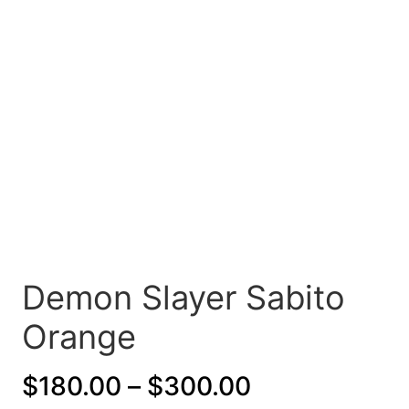
Demon Slayer Sabito
Orange
P
$
180.00
–
$
300.00