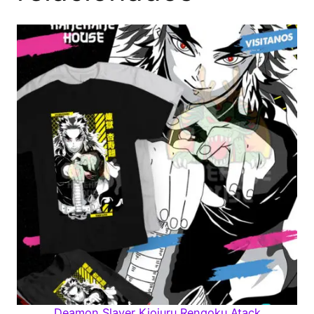
Deamon Slayer Kiojuru Rengoku Atack