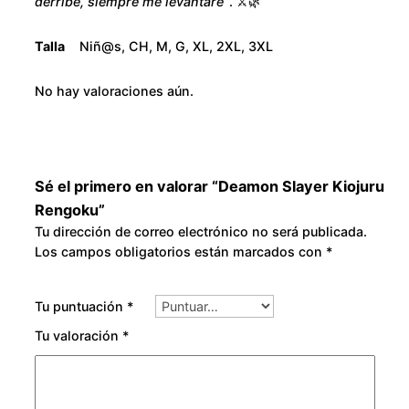
derribe, siempre me levantaré”
. ⚔️🌿
Talla
Niñ@s, CH, M, G, XL, 2XL, 3XL
No hay valoraciones aún.
Sé el primero en valorar “Deamon Slayer Kiojuru
Rengoku”
Tu dirección de correo electrónico no será publicada.
Los campos obligatorios están marcados con
*
Tu puntuación
*
Tu valoración
*