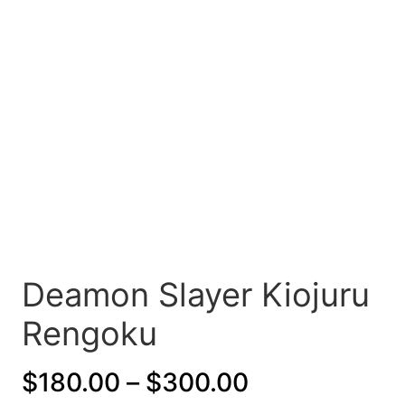
Deamon Slayer Kiojuru
Rengoku
Price
$
180.00
–
$
300.00