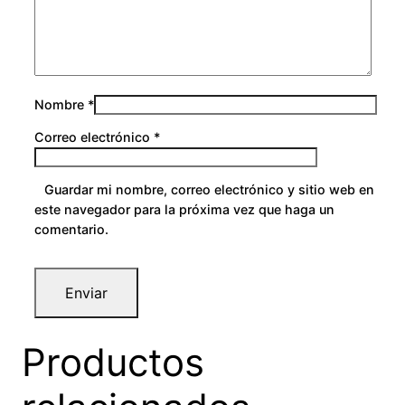
i
0
d
a
d
Nombre
*
Correo electrónico
*
Guardar mi nombre, correo electrónico y sitio web en
este navegador para la próxima vez que haga un
comentario.
Productos