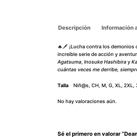
Descripción
Información 
🔥🗡️ ¡Lucha contra los demonios 
increíble serie de acción y avent
Agatsuma
,
Inosuke Hashibira
y
Ka
cuántas veces me derribe, siempr
Talla
Niñ@s, CH, M, G, XL, 2XL,
No hay valoraciones aún.
Sé el primero en valorar “De