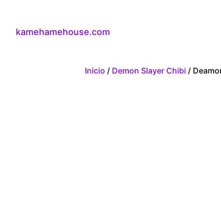
kamehamehouse.com
Inicio
/
Demon Slayer Chibi
/ Deamon