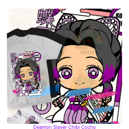
Deamon Slayer Chibi Cocho