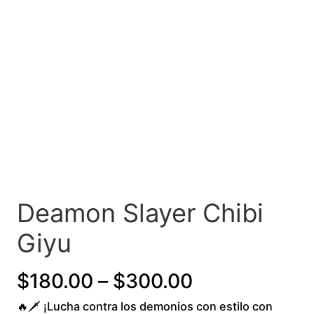
Deamon Slayer Chibi
Giyu
P
$
180.00
–
$
300.00
🔥🗡️ ¡Lucha contra los demonios con estilo con
r