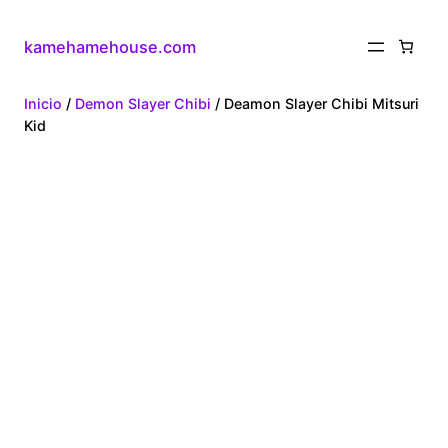
kamehamehouse.com
Inicio
/
Demon Slayer Chibi
/ Deamon Slayer Chibi Mitsuri
Kid