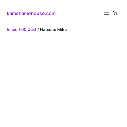
kamehamehouse.com
Inicio
/
00_Just
/ Hatsune Miku