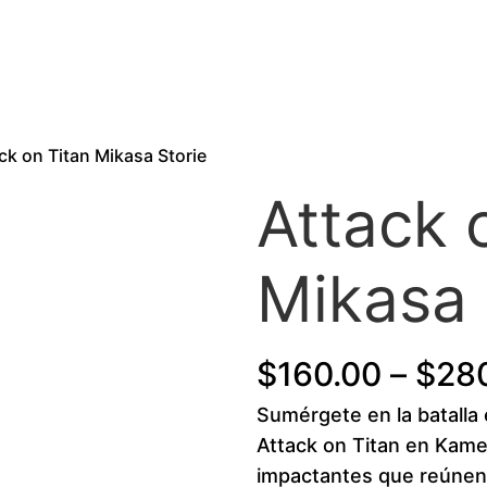
ck on Titan Mikasa Storie
Attack 
Mikasa 
$
160.00
–
$
28
Sumérgete en la batalla
Attack on Titan en Ka
impactantes que reúnen