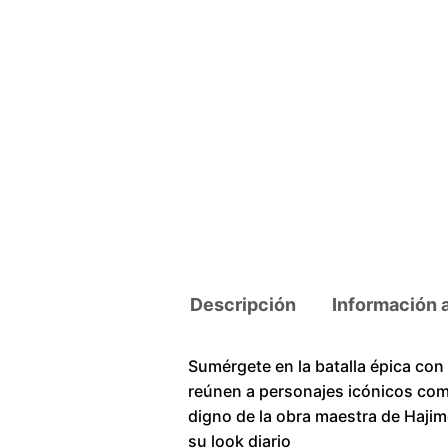
Descripción
Información 
Sumérgete en la batalla épica con
reúnen a personajes icónicos como
digno de la obra maestra de Hajime
su look diario