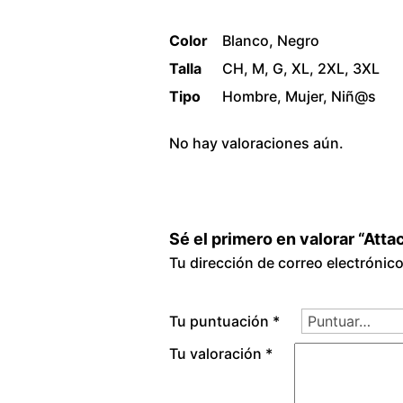
Color
Blanco, Negro
Talla
CH, M, G, XL, 2XL, 3XL
Tipo
Hombre, Mujer, Niñ@s
No hay valoraciones aún.
Sé el primero en valorar “Atta
Tu dirección de correo electrónic
Tu puntuación
*
Tu valoración
*