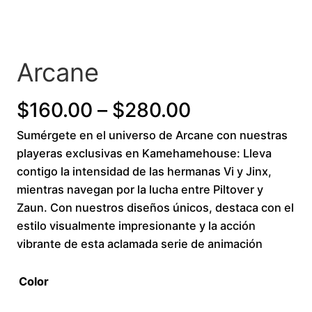
Arcane
Price
$
160.00
–
$
280.00
Sumérgete en el universo de Arcane con nuestras
range:
playeras exclusivas en Kamehamehouse: Lleva
$160.00
contigo la intensidad de las hermanas Vi y Jinx,
mientras navegan por la lucha entre Piltover y
through
Zaun. Con nuestros diseños únicos, destaca con el
estilo visualmente impresionante y la acción
$280.00
vibrante de esta aclamada serie de animación
Color