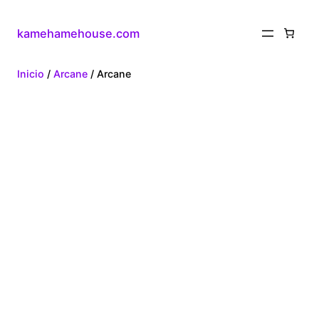
kamehamehouse.com
Inicio
/
Arcane
/ Arcane