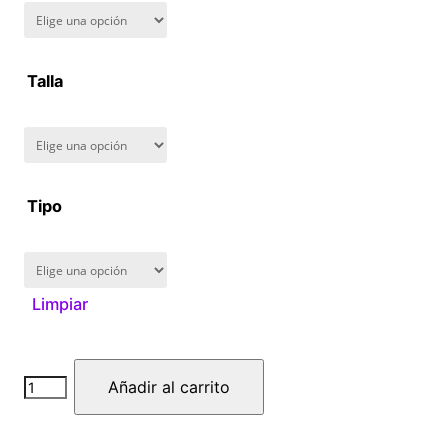
Talla
Tipo
Limpiar
Arcane
Añadir al carrito
cantidad