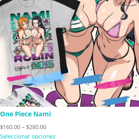
One Piece Nami
Price
$
160.00
–
$
280.00
range:
Seleccionar opciones