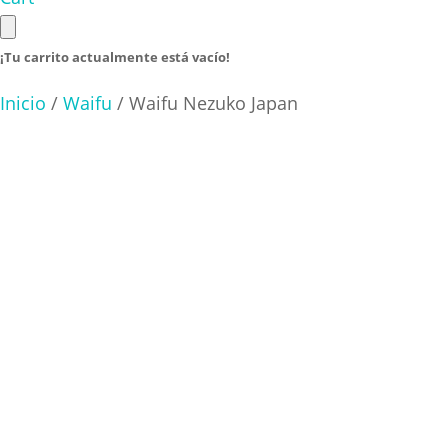
¡Tu carrito actualmente está vacío!
Inicio
/
Waifu
/ Waifu Nezuko Japan