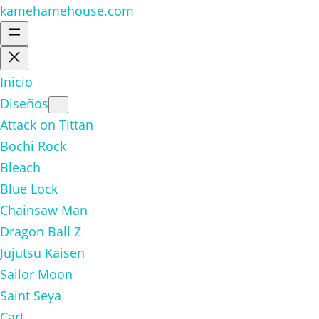
kamehamehouse.com
Inicio
Diseños
Attack on Tittan
Bochi Rock
Bleach
Blue Lock
Chainsaw Man
Dragon Ball Z
Jujutsu Kaisen
Sailor Moon
Saint Seya
Cart