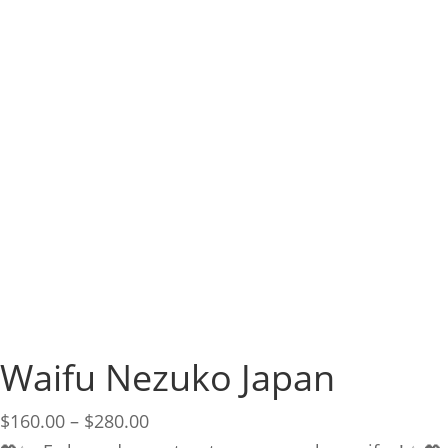
Waifu Nezuko Japan
Price
$
160.00
–
$
280.00