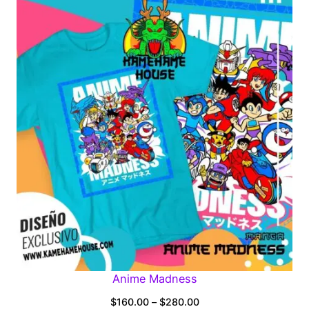
Anime Madness
Price
$
160.00
–
$
280.00