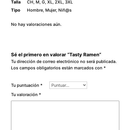
Talla
CH, M, G, XL, 2XL, 3XL
8
Tipo
Hombre, Mujer, Niñ@s
0
No hay valoraciones aún.
.
0
Sé el primero en valorar “Tasty Ramen”
0
Tu dirección de correo electrónico no será publicada.
Los campos obligatorios están marcados con
*
Tu puntuación
*
Tu valoración
*