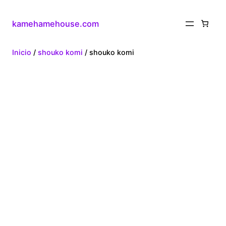
kamehamehouse.com
Inicio
/
shouko komi
/ shouko komi