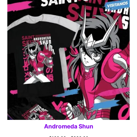
$160.00
through
$280.00
Andromeda Shun