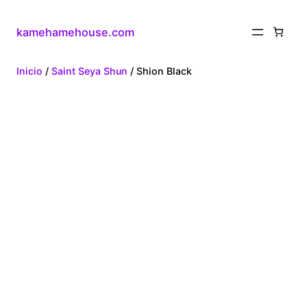
kamehamehouse.com
Inicio
/
Saint Seya Shun
/ Shion Black