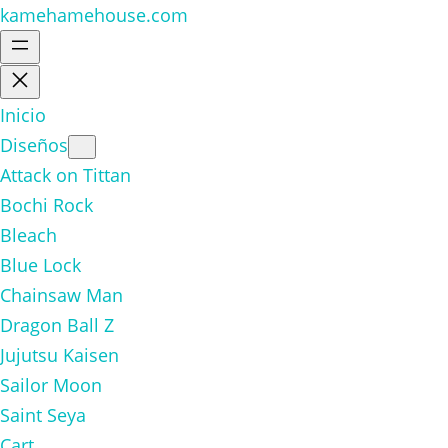
kamehamehouse.com
Inicio
Diseños
Attack on Tittan
Bochi Rock
Bleach
Blue Lock
Chainsaw Man
Dragon Ball Z
Jujutsu Kaisen
Sailor Moon
Saint Seya
Cart