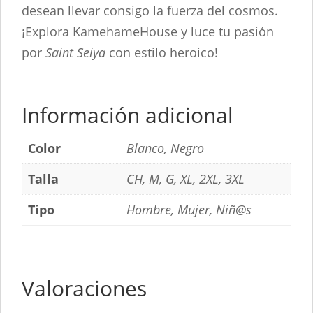
desean llevar consigo la fuerza del cosmos.
¡Explora KamehameHouse y luce tu pasión
por
Saint Seiya
con estilo heroico!
Información adicional
Color
Blanco, Negro
Talla
CH, M, G, XL, 2XL, 3XL
Tipo
Hombre, Mujer, Niñ@s
Valoraciones