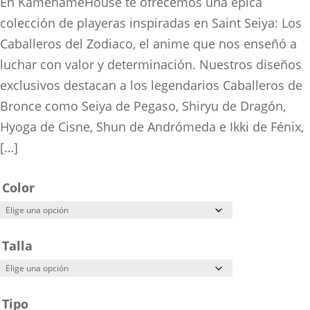
range:
En KamehameHouse te ofrecemos una épica
$160.00
colección de playeras inspiradas en Saint Seiya: Los
through
Caballeros del Zodiaco, el anime que nos enseñó a
$280.00
luchar con valor y determinación. Nuestros diseños
exclusivos destacan a los legendarios Caballeros de
Bronce como Seiya de Pegaso, Shiryu de Dragón,
Hyoga de Cisne, Shun de Andrómeda e Ikki de Fénix,
[…]
Color
Talla
Tipo