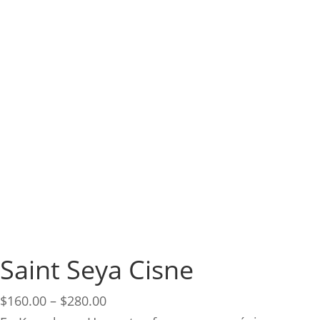
Saint Seya Cisne
Price
$
160.00
–
$
280.00